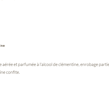
ine
aérée et parfumée à l'alcool de clémentine, enrobage partie
ne confite.