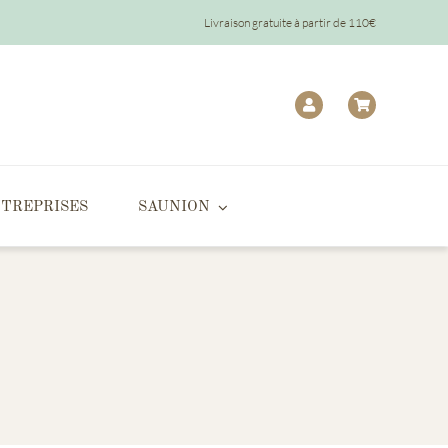
Livraison gratuite à partir de 110€
TREPRISES
SAUNION