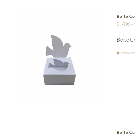
Boîte C
2,70
€
–
Boîte C
Choix des
Boîte C