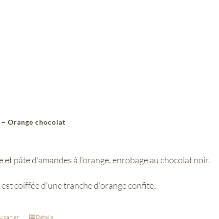
 – Orange chocolat
 et pâte d'amandes à l'orange, enrobage au chocolat noir.
 est coiffée d'une tranche d'orange confite.
u panier
Détails