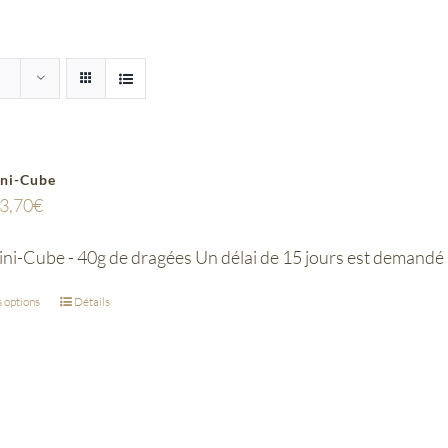
ini-Cube
3,70
€
ini-Cube - 40g de dragées Un délai de 15 jours est demandé
 options
Détails