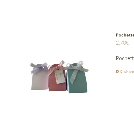
Pochette
2,70
€
–
Pochette
Choix des