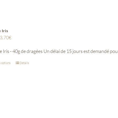
 Iris
3,70
€
 Iris - 40g de dragées Un délai de 15 jours est demandé pou
 options
Détails