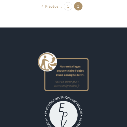
Précédent
1
2