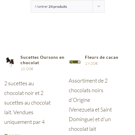
Montrer
24 produits
Entreprises
Saunion
Sucettes Oursons en
Fleurs de cacao
chocolat
19,00
€
10,00
€
Assortiment de 2
2 sucettes au
chocolats noirs
chocolat noir et 2
d’Origine
sucettes au chocolat
(Venezuela et Saint
lait. Vendues
Domingue) et d’un
uniquement par 4
chocolat lait