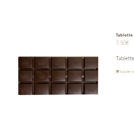
Tablette
7,50
€
Tablette
Ajouter a