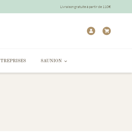
Livraison gratuite à partir de 110€
TREPRISES
SAUNION