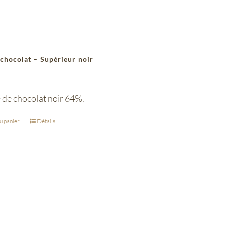
 chocolat – Supérieur noir
 de chocolat noir 64%.
u panier
Détails