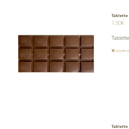
Tablette
7,50
€
Tablette
Ajouter a
Tablette