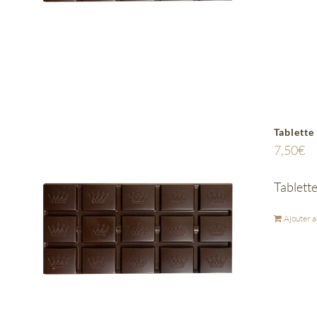
Tablette
7,50
€
Tablette
Ajouter a