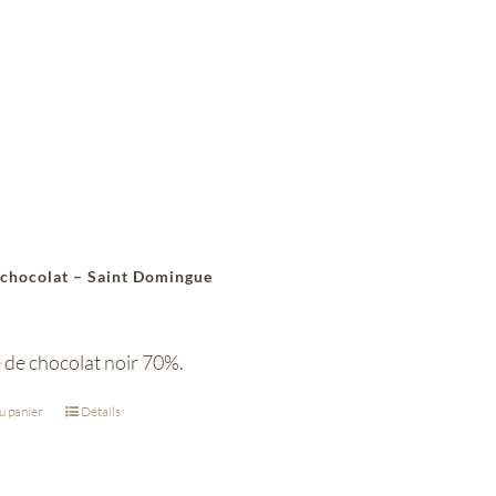
 chocolat – Saint Domingue
 de chocolat noir 70%.
u panier
Détails