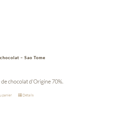
 chocolat – Sao Tome
 de chocolat d'Origine 70%.
u panier
Détails