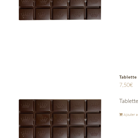
Tablette
7,50
€
Tablette
Ajouter a