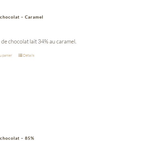
 chocolat – Caramel
 de chocolat lait 34% au caramel.
u panier
Détails
 chocolat – 85%