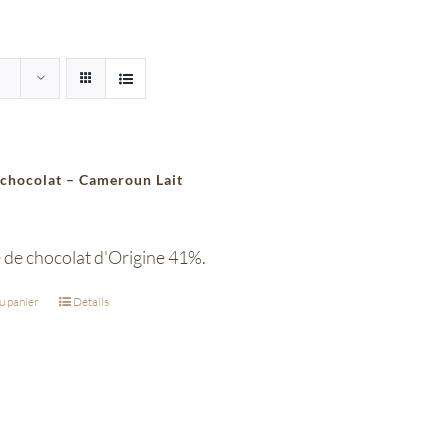
 chocolat – Cameroun Lait
 de chocolat d'Origine 41%.
u panier
Détails