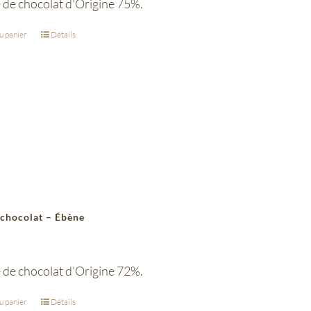
e de chocolat d'Origine 75%.
u panier
Détails
 chocolat – Ébène
 de chocolat d'Origine 72%.
u panier
Détails