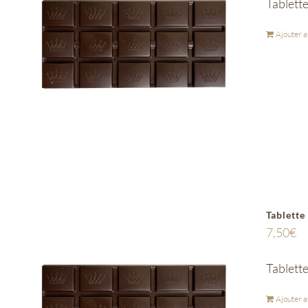
Tablett
Ajouter a
Tablette
7,50
€
Tablette
Ajouter a