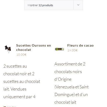
Montrer
12 produits
Entreprises
Saunion
Sucettes Oursons en
Fleurs de cacao
chocolat
19,00
€
10,00
€
Assortiment de 2
2 sucettes au
chocolats noirs
chocolat noir et 2
d’Origine
sucettes au chocolat
(Venezuela et Saint
lait. Vendues
Domingue) et d’un
uniquement par 4
chocolat lait