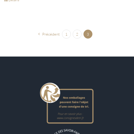
Précédent
1
2
3