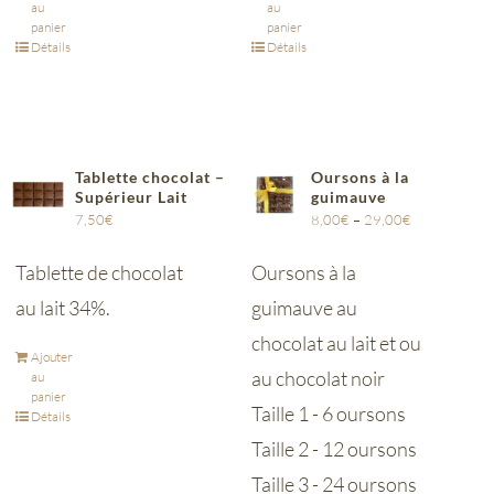
au
au
panier
panier
Détails
Détails
Tablette chocolat –
Oursons à la
Supérieur Lait
guimauve
7,50
€
8,00
€
–
29,00
€
Tablette de chocolat
Oursons à la
au lait 34%.
guimauve au
chocolat au lait et ou
Ajouter
au chocolat noir
au
panier
Taille 1 - 6 oursons
Détails
Taille 2 - 12 oursons
Taille 3 - 24 oursons