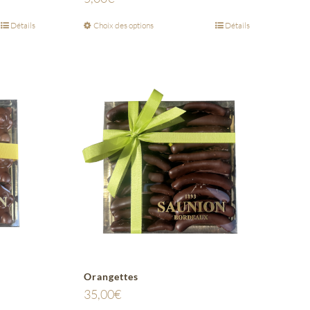
Détails
Choix des options
Détails
Orangettes
35,00
€