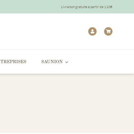
Livraison gratuite à partir de 110€
TREPRISES
SAUNION