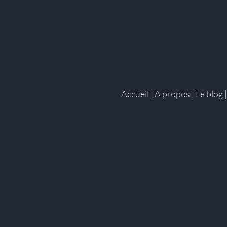
Accueil
|
A propos
|
Le blog