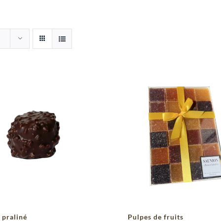
 praliné
Pulpes de fruits