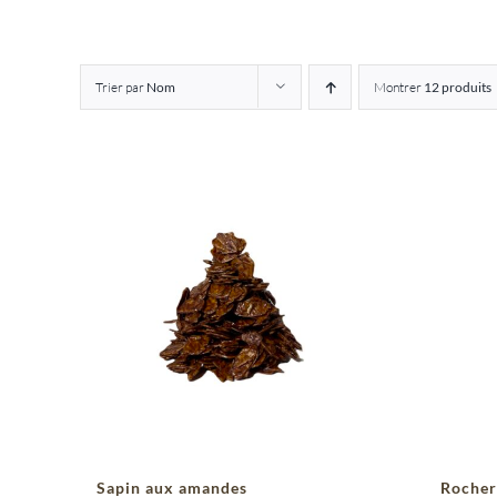
Trier par
Nom
Montrer
12 produits
Sapin aux amandes
Rocher