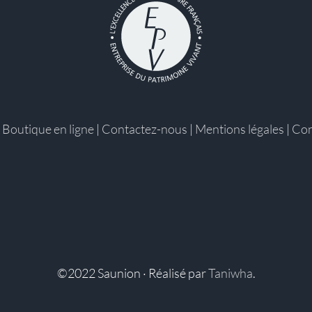
|
Boutique en ligne
|
Contactez-nous
|
Mentions légales
|
Con
©2022 Saunion · Réalisé par
Taniwha
.