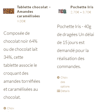
Tablette chocolat –
Pochette Iris
Amandes
2,70
€
–
3,70
€
caramélisées
9,00
€
Pochette Iris - 40g
Composée de
de dragées Un délai
chocolat noir 64%
de 15 jours est
ou de chocolat lait
demandé pour la
34%, cette
réalisation des
tablette associe le
commandes.
croquant des
Choix
amandes torréfiées
des
options
et caramélisées au
Détails
chocolat.
Choix