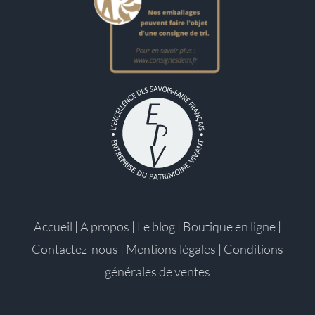
Accueil
|
A propos
|
Le blog
|
Boutique en ligne
|
Contactez-nous
|
Mentions légales
|
Conditions
générales de ventes