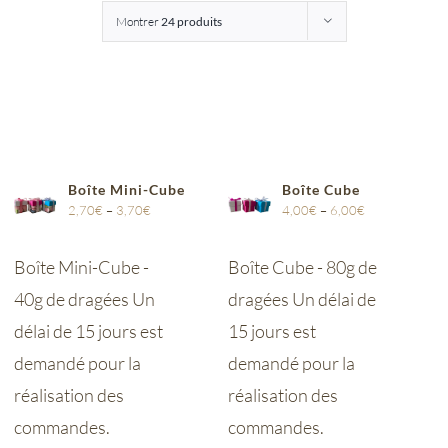
Montrer
24 produits
Entreprises
Saunion
Boîte Mini-Cube
Boîte Cube
2,70
€
–
3,70
€
4,00
€
–
6,00
€
Boîte Mini-Cube -
Boîte Cube - 80g de
40g de dragées Un
dragées Un délai de
délai de 15 jours est
15 jours est
demandé pour la
demandé pour la
réalisation des
réalisation des
commandes.
commandes.