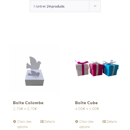
Montrer
24 produits
Entreprises
Saunion
Boîte Colombe
Boîte Cube
2,70
€
–
3,70
€
4,00
€
–
6,00
€
Choix des
Détails
Choix des
Détails
options
options