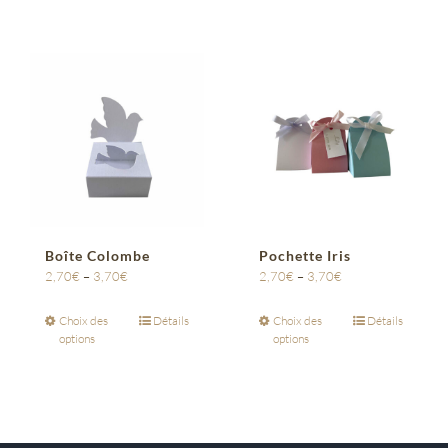
Boîte Colombe
Pochette Iris
2,70
€
–
3,70
€
2,70
€
–
3,70
€
Choix des
Détails
Choix des
Détails
options
options