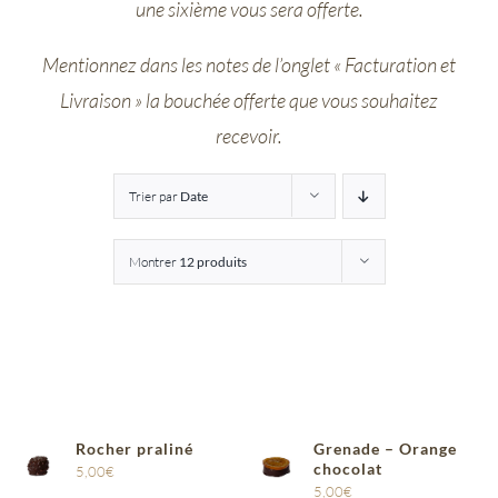
une sixième vous sera offerte.
Entreprises
Mentionnez dans les notes de l’onglet « Facturation et
Livraison » la bouchée offerte que vous souhaitez
Saunion
recevoir.
Trier par
Date
Montrer
12 produits
Rocher praliné
Grenade – Orange
chocolat
5,00
€
5,00
€