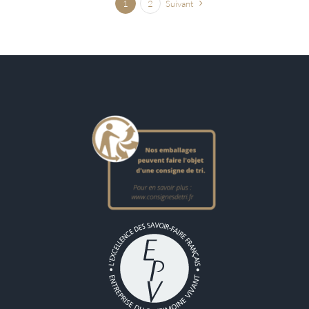
1
2
Suivant