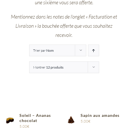
une sixième vous sera offerte.
Entreprises
Mentionnez dans les notes de l’onglet « Facturation et
Livraison » la bouchée offerte que vous souhaitez
Saunion
recevoir.
Trier par
Nom
Montrer
12 produits
Soleil – Ananas
Sapin aux amandes
chocolat
5,00
€
5,00
€