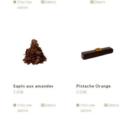
Choix des
Détails
Détails
options
Sapin aux amandes
Pistache Orange
5,00
€
5,00
€
Choix des
Détails
Choix des
Détails
options
options