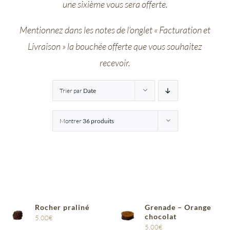
une sixième vous sera offerte.
Entreprises
Mentionnez dans les notes de l’onglet « Facturation et
Livraison » la bouchée offerte que vous souhaitez
Saunion
recevoir.
Trier par
Date
Montrer
36 produits
Rocher praliné
Grenade – Orange
chocolat
5,00
€
5,00
€