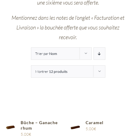
une sixième vous sera offerte.
Entreprises
Mentionnez dans les notes de l’onglet « Facturation et
Livraison » la bouchée offerte que vous souhaitez
Saunion
recevoir.
Trier par
Nom
Montrer
12 produits
Bûche – Ganache
Caramel
rhum
5,00
€
5,00
€