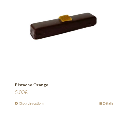
Pistache Orange
5,00
€
Choix des options
Détails