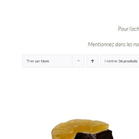
Pour l’ac
Mentionnez dans les note
Trier par
Nom
Montrer
36 produits