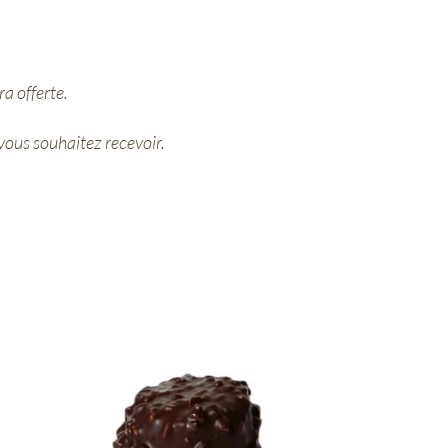
a offerte.
 vous souhaitez recevoir.