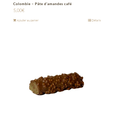
Colombie – Pâte d’amandes café
5,00
€
Ajouter au panier
Détails