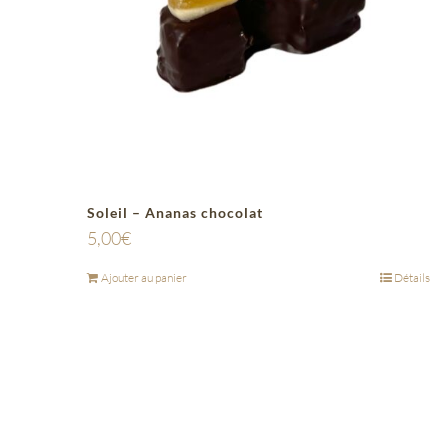
Soleil – Ananas chocolat
5,00
€
Ajouter au panier
Détails