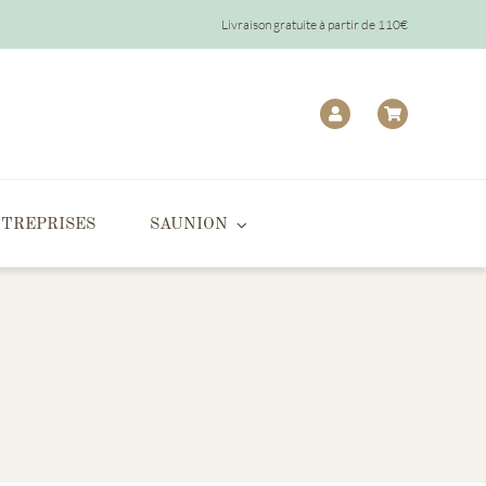
Livraison gratuite à partir de 110€
TREPRISES
SAUNION