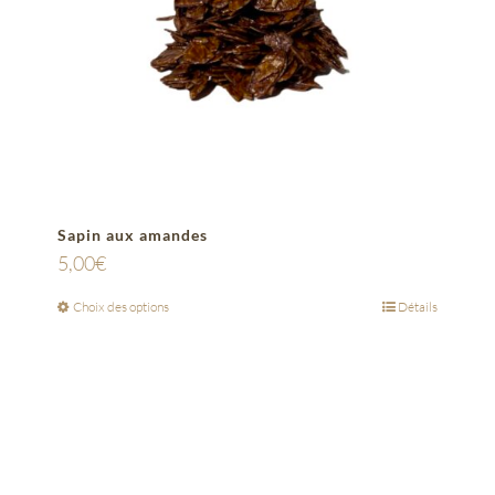
Sapin aux amandes
5,00
€
Choix des options
Détails