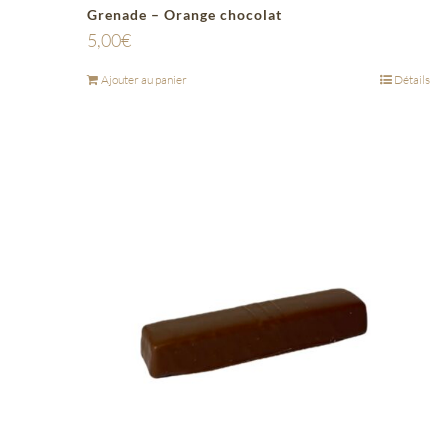
Grenade – Orange chocolat
5,00
€
Ajouter au panier
Détails