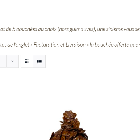
hat de 5 bouchées au choix (hors guimauves), une sixième vous ser
s de l’onglet « Facturation et Livraison » la bouchée offerte que