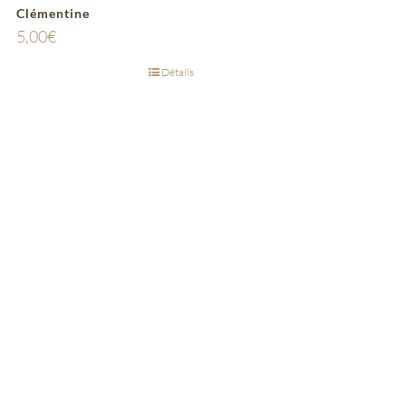
Clémentine
5,00
€
Détails