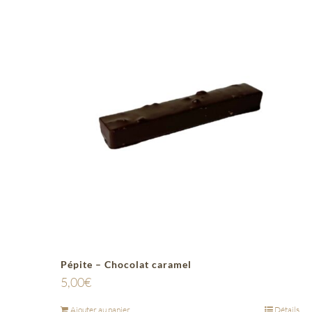
Pépite – Chocolat caramel
5,00
€
Ajouter au panier
Détails