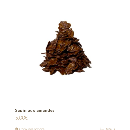
Sapin aux amandes
5,00
€
Choix des options
Détails