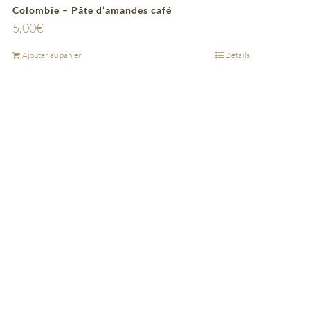
Colombie – Pâte d’amandes café
5,00
€
Ajouter au panier
Détails