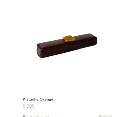
Pistache Orange
5,00
€
Choix des options
Détails