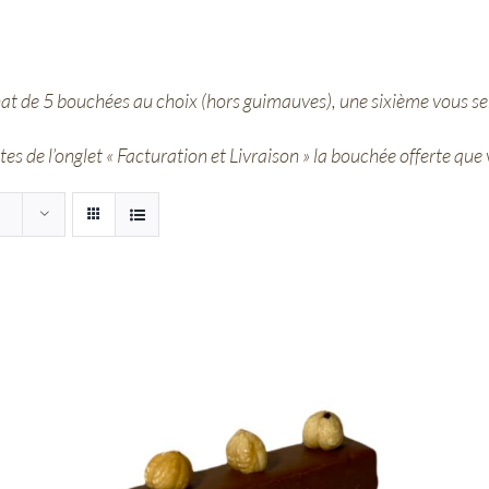
hat de 5 bouchées au choix (hors guimauves), une sixième vous ser
s de l’onglet « Facturation et Livraison » la bouchée offerte que