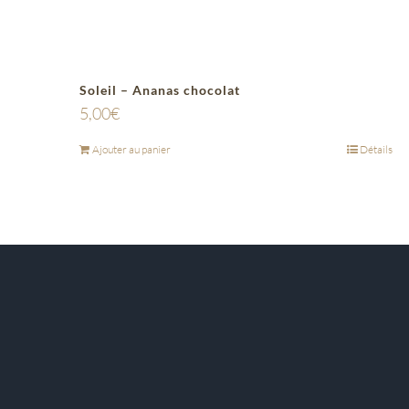
Soleil – Ananas chocolat
5,00
€
Ajouter au panier
Détails