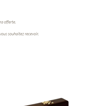
a offerte.
 vous souhaitez recevoir.