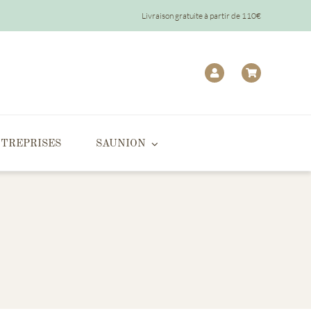
Livraison gratuite à partir de 110€
TREPRISES
SAUNION