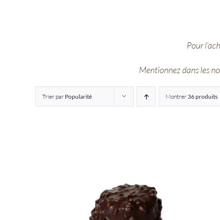
Pour l’ac
Mentionnez dans les note
Trier par
Popularité
Montrer
36 produits