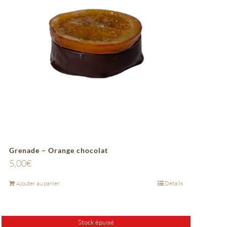
Grenade – Orange chocolat
5,00
€
Ajouter au panier
Détails
Stock épuisé