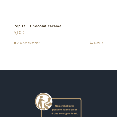
Pépite – Chocolat caramel
5,00
€
Ajouter au panier
Détails