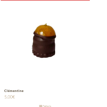
Clémentine
5,00
€
Détails