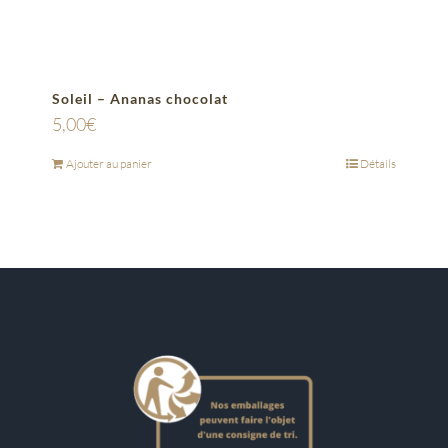
Soleil – Ananas chocolat
5,00
€
Ajouter au panier
Détails