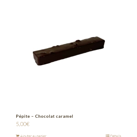
Pépite – Chocolat caramel
5,00
€
Ajouter au panier
Détails