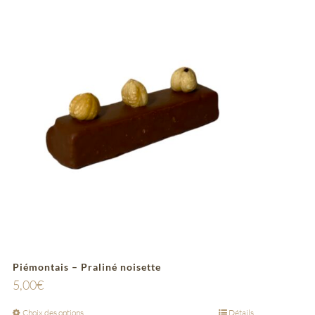
Piémontais – Praliné noisette
5,00
€
Choix des options
Détails