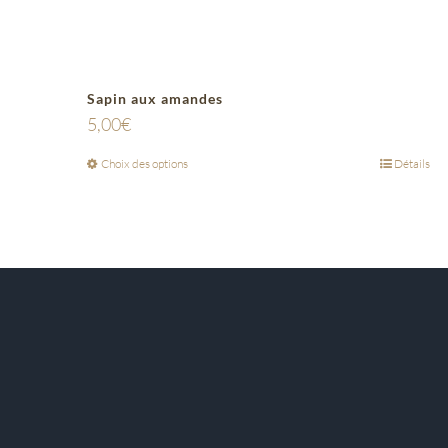
Sapin aux amandes
5,00
€
Choix des options
Détails