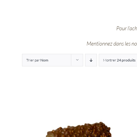
Pour l’ac
Mentionnez dans les note
Trier par
Nom
Montrer
24 produits