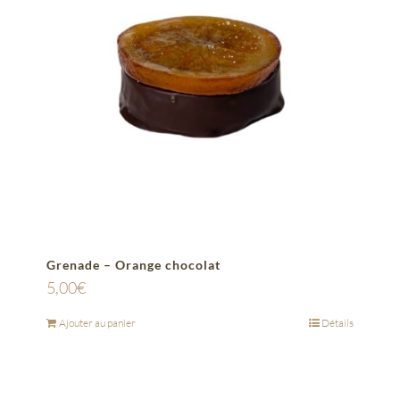
Grenade – Orange chocolat
5,00
€
Ajouter au panier
Détails