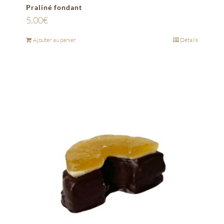
Praliné fondant
5,00
€
Ajouter au panier
Détails