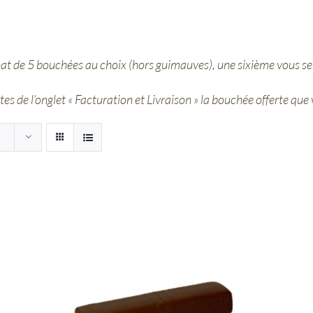
hat de 5 bouchées au choix (hors guimauves), une sixième vous ser
s de l’onglet « Facturation et Livraison » la bouchée offerte que