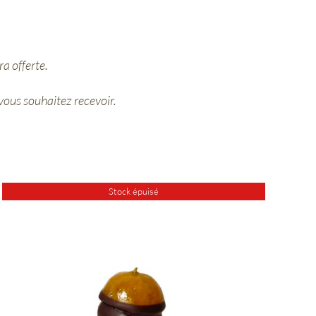
a offerte.
 vous souhaitez recevoir.
Stock épuisé