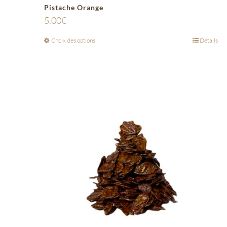
Pistache Orange
5,00
€
Choix des options
Détails