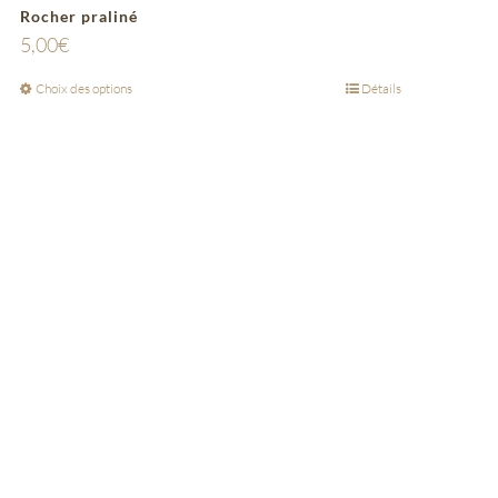
Rocher praliné
5,00
€
Choix des options
Détails