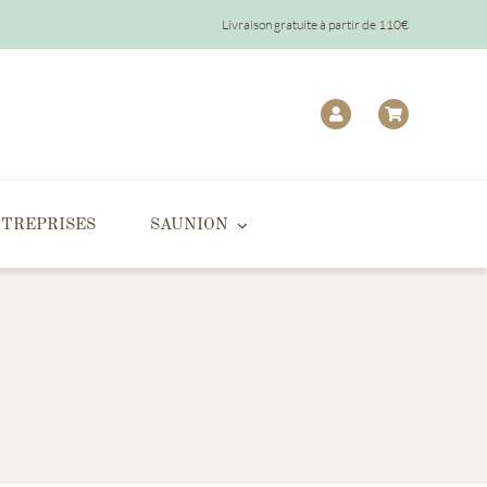
Livraison gratuite à partir de 110€
TREPRISES
SAUNION