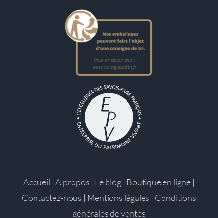
Accueil
|
A propos
|
Le blog
|
Boutique en ligne
|
Contactez-nous
|
Mentions légales
|
Conditions
générales de ventes