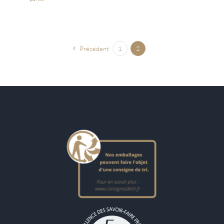
Précédent
1
2