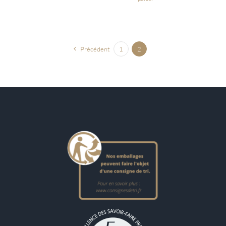
Précédent
1
2