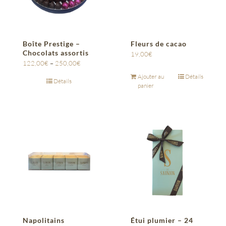
Boîte Prestige –
Fleurs de cacao
Chocolats assortis
19,00
€
122,00
€
–
250,00
€
Ajouter au
Détails
Détails
panier
Napolitains
Étui plumier – 24