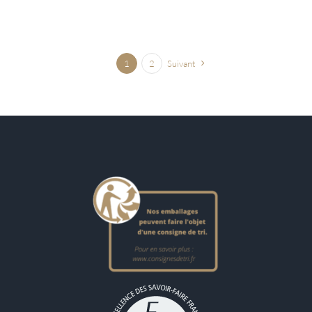
1
2
Suivant