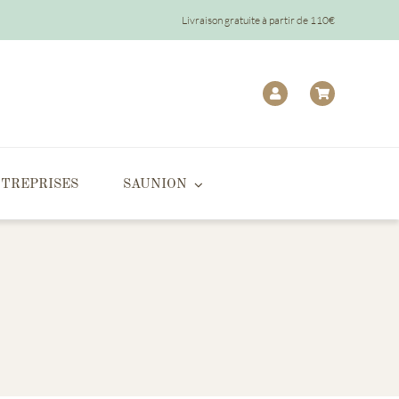
Livraison gratuite à partir de 110€
TREPRISES
SAUNION