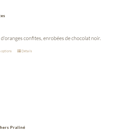
tes
d'oranges confites, enrobées de chocolat noir.
 options
Détails
hers Praliné