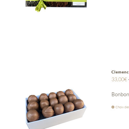
Clemenc
33,00
€
Bonbon d
Choix des