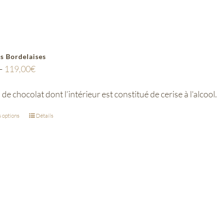
s Bordelaises
–
119,00
€
e chocolat dont l’intérieur est constitué de cerise à l'alcool.
 options
Détails