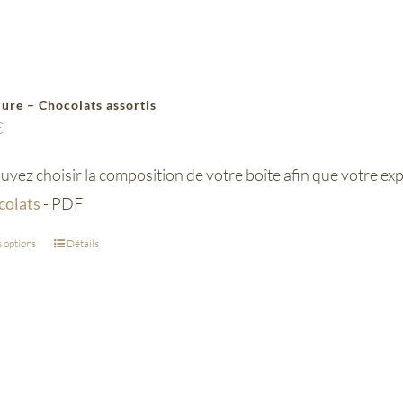
lure – Chocolats assortis
€
vez choisir la composition de votre boîte afin que votre e
colats
- PDF
 options
Détails