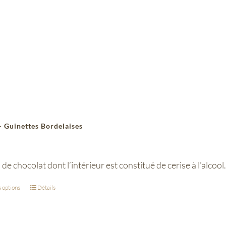
– Guinettes Bordelaises
e chocolat dont l’intérieur est constitué de cerise à l'alcool.
 options
Détails