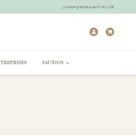
Livraison gratuite à partir de 110€
TREPRISES
SAUNION