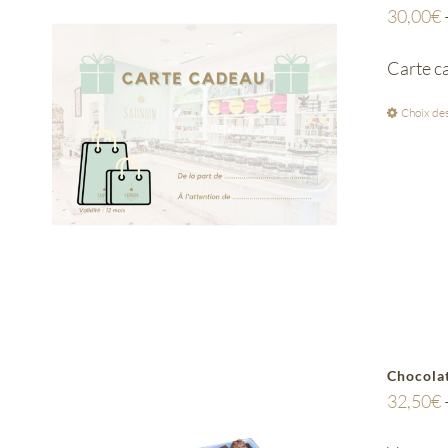
30,00
€
Carte ca
Choix des
Chocolat
32,50
€