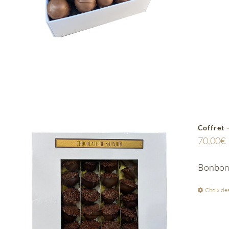
Coffret 
70,00
€
Bonbon d
Choix des