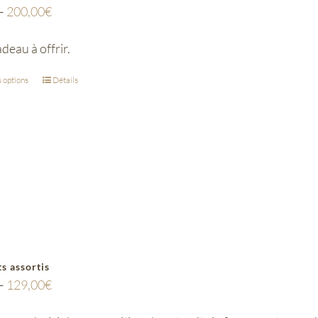
–
200,00
€
deau à offrir.
 options
Détails
s assortis
–
129,00
€