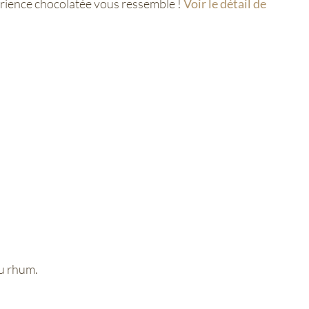
érience chocolatée vous ressemble !
Voir le détail de
au rhum.