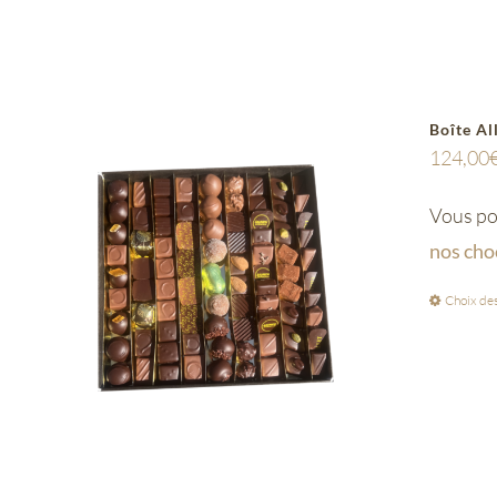
Boîte Al
124,00
Vous pou
nos cho
Choix des