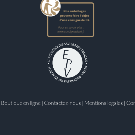
|
Boutique en ligne
|
Contactez-nous
|
Mentions légales
|
Con