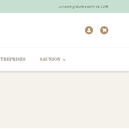
Livraison gratuite à partir de 110€
TREPRISES
SAUNION