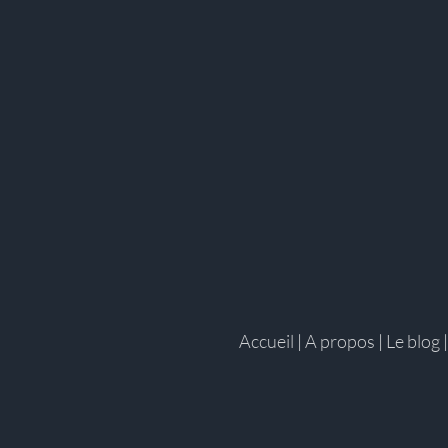
Accueil
|
A propos
|
Le blog