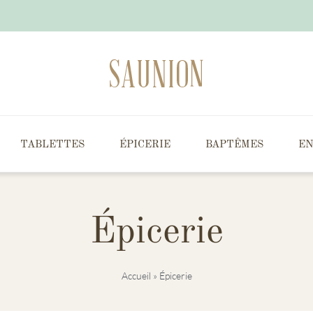
TABLETTES
ÉPICERIE
BAPTÊMES
EN
Épicerie
Accueil
»
Épicerie