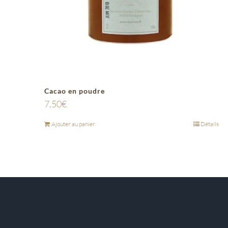
Cacao en poudre
7,50
€
Ajouter au panier
Détails