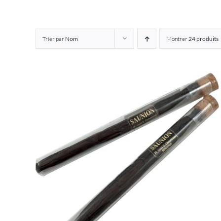
Trier par
Nom
Montrer
24 produits