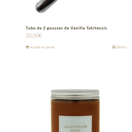
Tube de 2 gousses de Vanille Tahitensis
20,00
€
Ajouter au panier
Détails