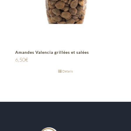
Amandes Valencia grillées et salées
6,50
€
Détails