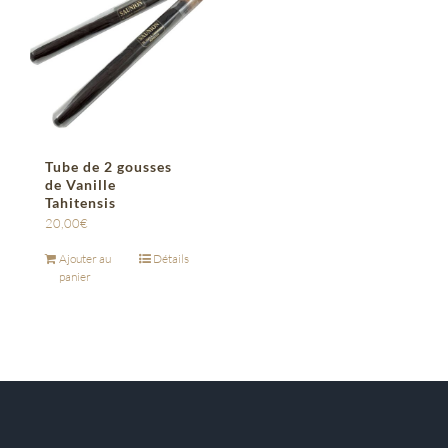
Tube de 2 gousses
de Vanille
Tahitensis
20,00
€
Ajouter au
Détails
panier