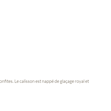
nfites. Le calisson est nappé de glaçage royal et