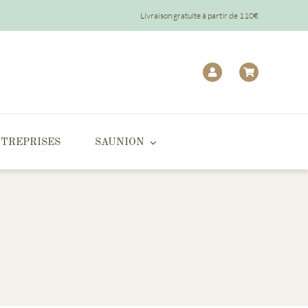
Livraison gratuite à partir de 110€
TREPRISES
SAUNION