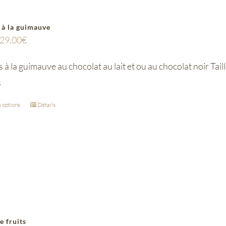
 à la guimauve
29,00
€
à la guimauve au chocolat au lait et ou au chocolat noir Taille
s
 options
Détails
e fruits