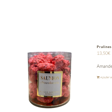
Pralines
13,50
€
Amandes
Ajouter a