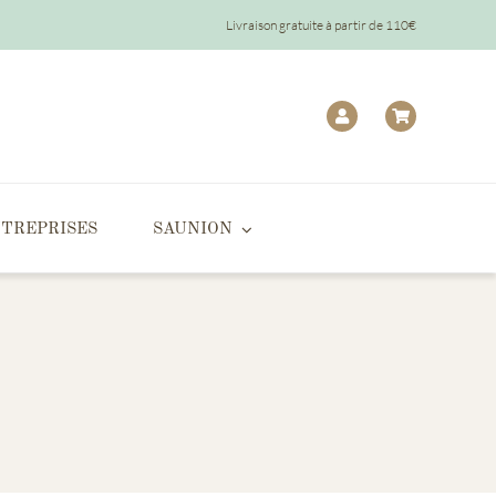
Livraison gratuite à partir de 110€
TREPRISES
SAUNION