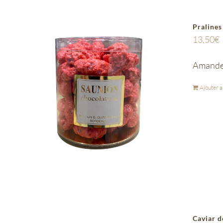
Pralines
13,50
€
Amandes
Ajouter a
Caviar d