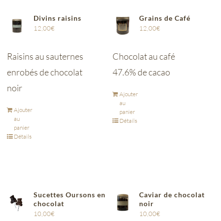
Divins raisins
Grains de Café
12,00
€
12,00
€
Raisins au sauternes
Chocolat au café
enrobés de chocolat
47.6% de cacao
noir
Ajouter
au
Ajouter
panier
au
Détails
panier
Détails
Sucettes Oursons en
Caviar de chocolat
chocolat
noir
10,00
€
10,00
€