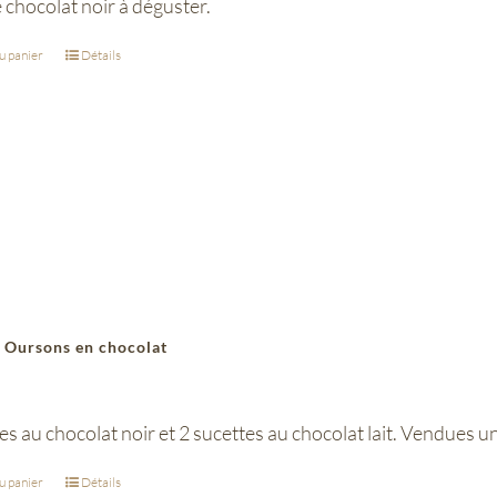
e chocolat noir à déguster.
u panier
Détails
 Oursons en chocolat
es au chocolat noir et 2 sucettes au chocolat lait. Vendues 
u panier
Détails