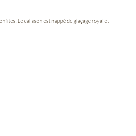
nfites. Le calisson est nappé de glaçage royal et