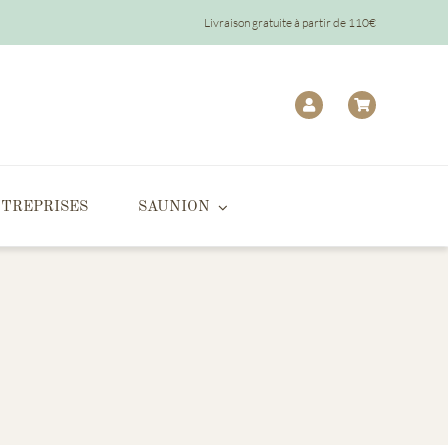
Livraison gratuite à partir de 110€
TREPRISES
SAUNION