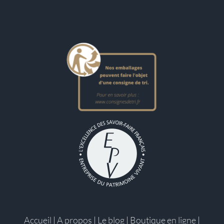
Accueil
|
A propos
|
Le blog
|
Boutique en ligne
|