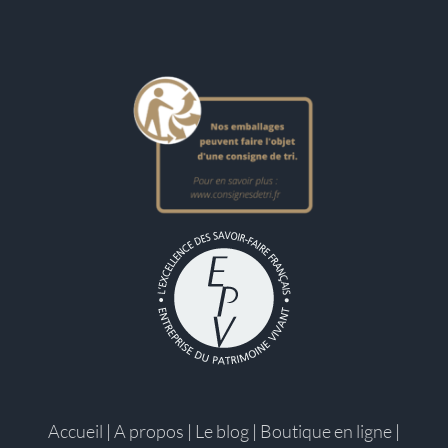
Accueil
|
A propos
|
Le blog
|
Boutique en ligne
|