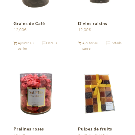
Grains de Café
Divins raisins
12,00
€
12,00
€
Ajouter au
Détails
Ajouter au
Détails
panier
panier
Pralines roses
Pulpes de fruits