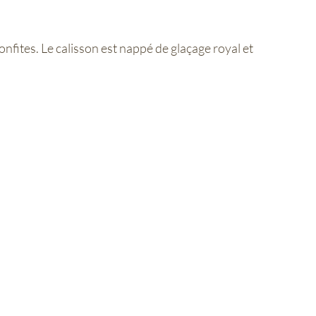
nfites. Le calisson est nappé de glaçage royal et