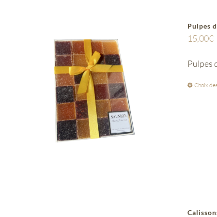
Pulpes d
15,00
€
Pulpes d
Choix des
Calisson