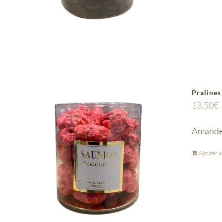
Pralines
13,50
€
Amandes
Ajouter a