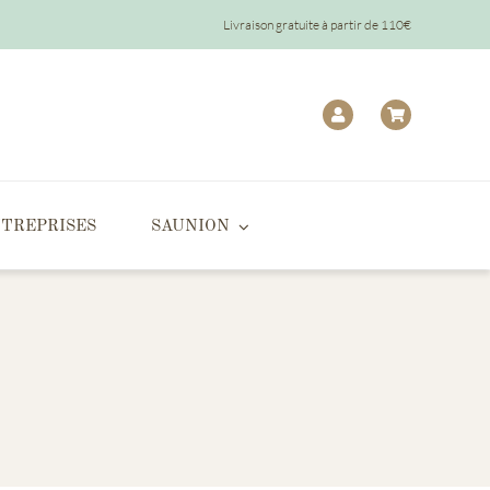
Livraison gratuite à partir de 110€
TREPRISES
SAUNION