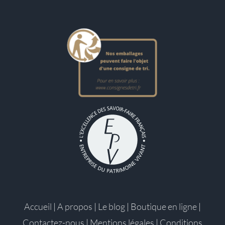
Accueil
|
A propos
|
Le blog
|
Boutique en ligne
|
Contactez-nous
|
Mentions légales
|
Conditions