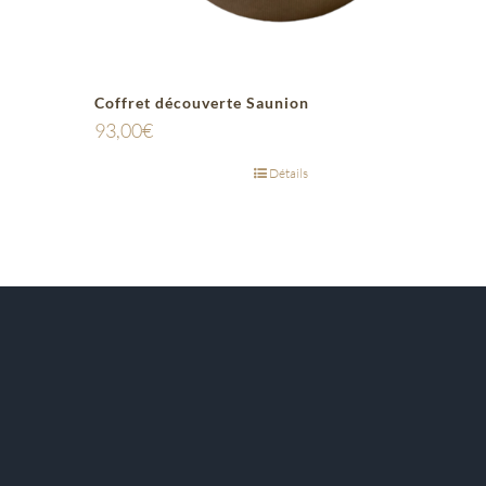
Coffret découverte Saunion
93,00
€
Détails