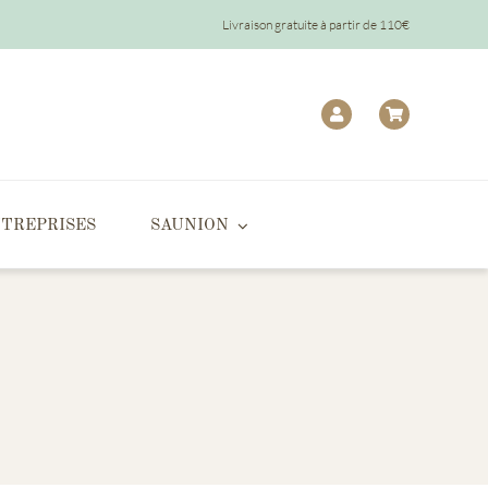
Livraison gratuite à partir de 110€
TREPRISES
SAUNION