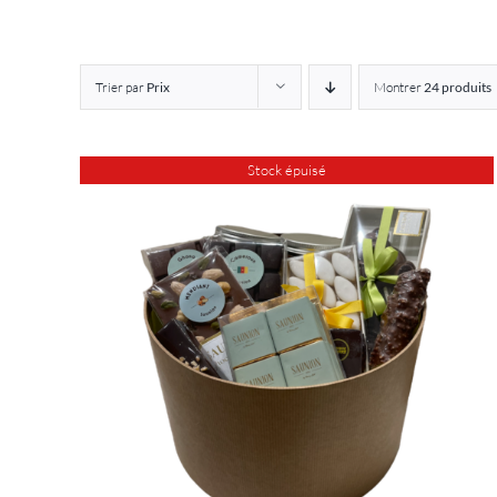
Trier par
Prix
Montrer
24 produits
Stock épuisé