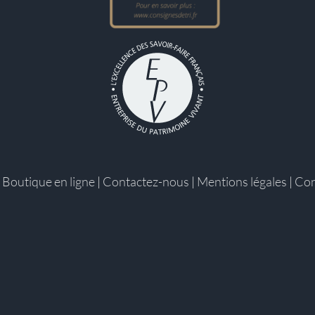
|
Boutique en ligne
|
Contactez-nous
|
Mentions légales
|
Con