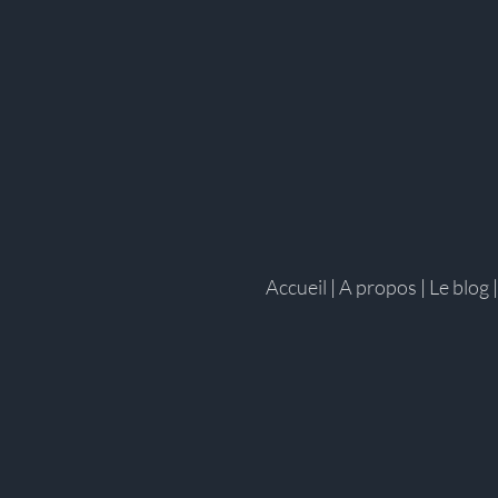
Accueil
|
A propos
|
Le blog