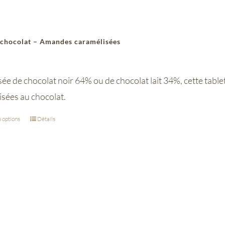
 chocolat – Amandes caramélisées
 de chocolat noir 64% ou de chocolat lait 34%, cette tablet
isées au chocolat.
 options
Détails