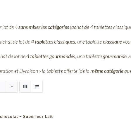
 lot de 4
sans mixer les catégories
(achat de 4 tablettes classiqu
achat de lot de
4 tablettes classiques
, une tablette
classique
vous
hat de lot de
4 tablettes gourmandes
, une tablette
gourmande
vo
ation et Livraison » la tablette offerte (de la
même catégorie
que
 chocolat – Supérieur Lait