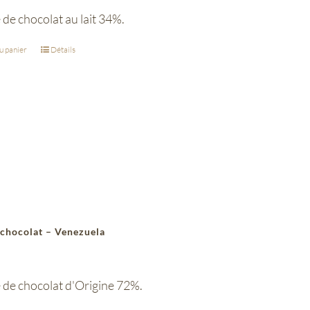
 de chocolat au lait 34%.
u panier
Détails
 chocolat – Venezuela
 de chocolat d'Origine 72%.