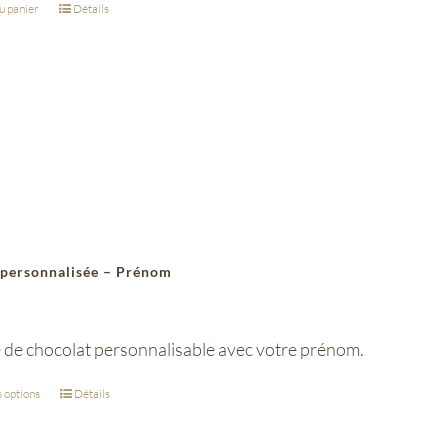
u panier
Détails
 personnalisée – Prénom
e de chocolat personnalisable avec votre prénom.
 options
Détails