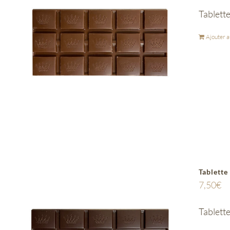
Tablette
Ajouter a
Tablette
7,50
€
Tablette