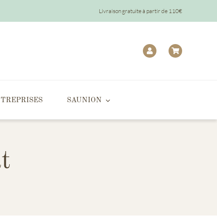
Livraison gratuite à partir de 110€
TREPRISES
SAUNION
t