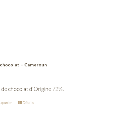
 chocolat – Cameroun
 de chocolat d'Origine 72%.
u panier
Détails