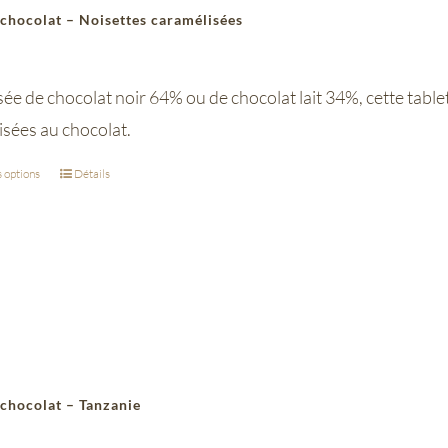
 chocolat – Noisettes caramélisées
 de chocolat noir 64% ou de chocolat lait 34%, cette tablett
isées au chocolat.
 options
Détails
 chocolat – Tanzanie