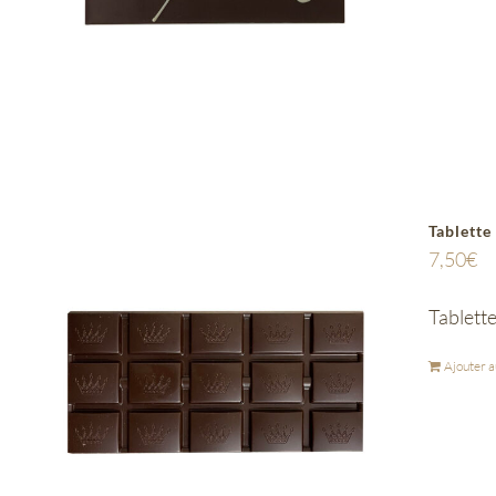
Tablette
7,50
€
Tablette
Ajouter a