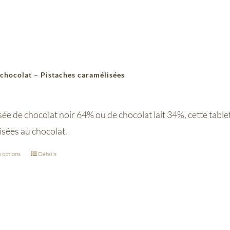
 chocolat – Pistaches caramélisées
 de chocolat noir 64% ou de chocolat lait 34%, cette tablett
isées au chocolat.
 options
Détails