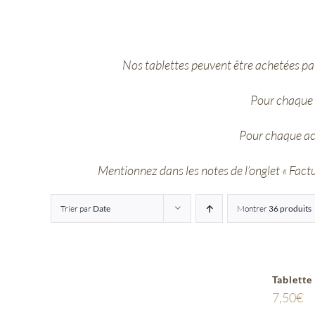
Nos tablettes peuvent être achetées par
Pour chaque 
Pour chaque ac
Mentionnez dans les notes de l’onglet « Factur
Trier par
Date
Montrer
36 produits
Tablette
7,50
€