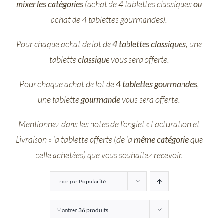
mixer les catégories
(achat de 4 tablettes classiques
ou
Entreprises
achat de 4 tablettes gourmandes).
Pour chaque achat de lot de
4 tablettes classiques
, une
Saunion
tablette
classique
vous sera offerte.
Pour chaque achat de lot de
4 tablettes gourmandes
,
une tablette
gourmande
vous sera offerte.
Mentionnez dans les notes de l’onglet « Facturation et
Livraison » la tablette offerte (de la
même catégorie
que
celle achetées) que vous souhaitez recevoir.
Trier par
Popularité
Montrer
36 produits