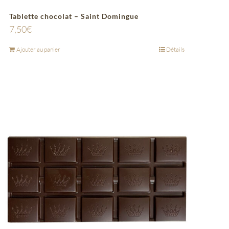
Tablette chocolat – Saint Domingue
7,50
€
Ajouter au panier
Détails