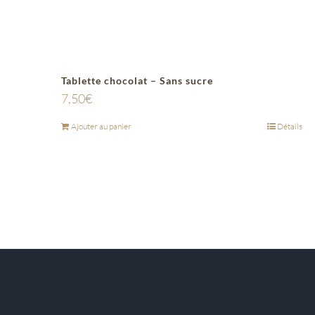
Tablette chocolat – Sans sucre
7,50
€
Ajouter au panier
Détails