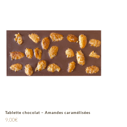
Tablette chocolat – Amandes caramélisées
9,00
€