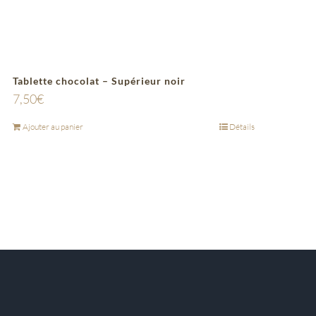
Tablette chocolat – Supérieur noir
7,50
€
Ajouter au panier
Détails