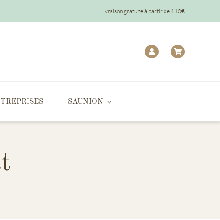
Livraison gratuite à partir de 110€
TREPRISES
SAUNION
t