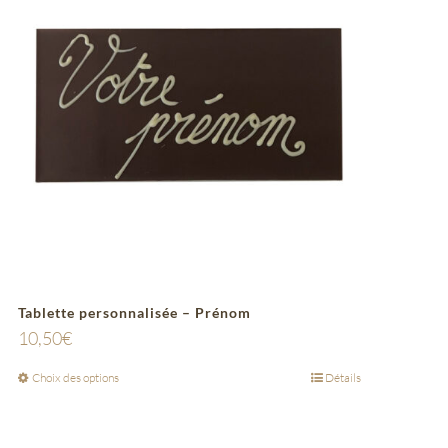
Tablette personnalisée – Prénom
10,50
€
Choix des options
Détails