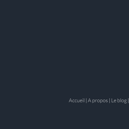
Accueil
|
A propos
|
Le blog