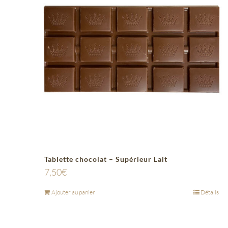
Tablette chocolat – Supérieur Lait
7,50
€
Ajouter au panier
Détails