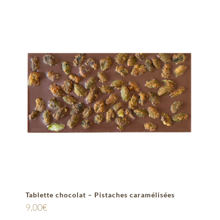
Tablette chocolat – Pistaches caramélisées
9,00
€