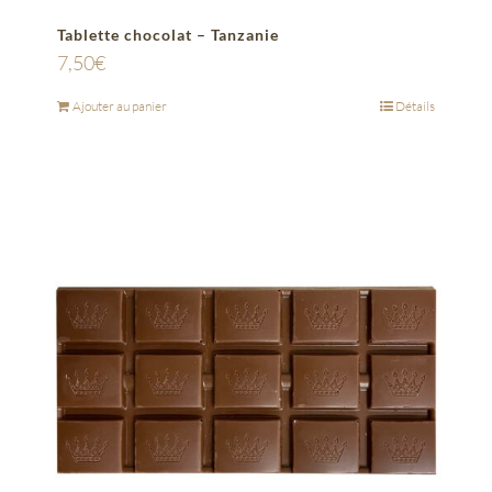
Tablette chocolat – Tanzanie
7,50
€
Ajouter au panier
Détails