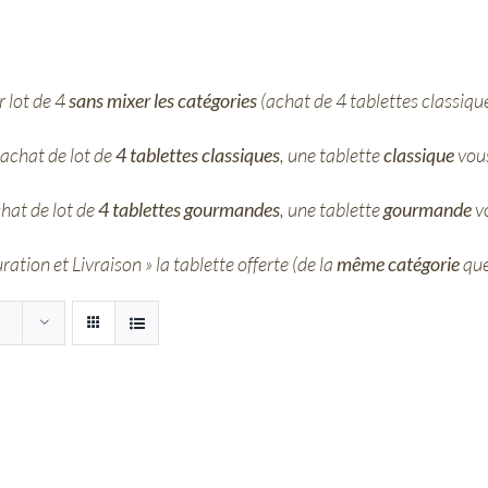
 lot de 4
sans mixer les catégories
(achat de 4 tablettes classiqu
achat de lot de
4 tablettes classiques
, une tablette
classique
vous
hat de lot de
4 tablettes gourmandes
, une tablette
gourmande
vo
ation et Livraison » la tablette offerte (de la
même catégorie
que