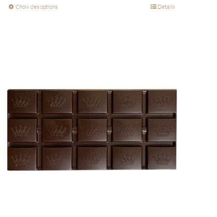
Choix des options
Détails