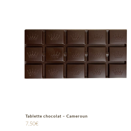
Tablette chocolat – Cameroun
7,50
€