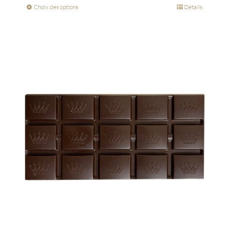
Choix des options
Détails