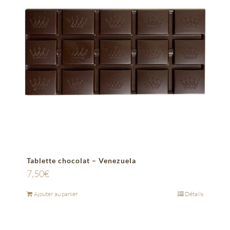
Tablette chocolat – Venezuela
7,50
€
Ajouter au panier
Détails