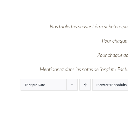
Nos tablettes peuvent être achetées par
Pour chaque 
Pour chaque ac
Mentionnez dans les notes de l’onglet « Factur
Trier par
Date
Montrer
12 produits