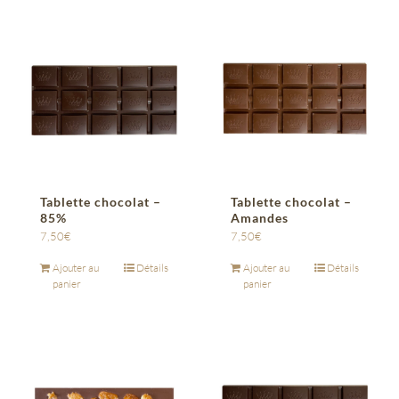
Tablette chocolat –
Tablette chocolat –
85%
Amandes
7,50
€
7,50
€
Ajouter au
Détails
Ajouter au
Détails
panier
panier