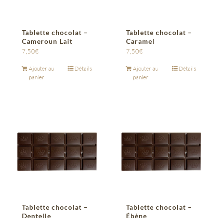
Tablette chocolat –
Tablette chocolat –
Cameroun Lait
Caramel
7,50
€
7,50
€
Ajouter au
Détails
Ajouter au
Détails
panier
panier
Tablette chocolat –
Tablette chocolat –
Dentelle
Ébène