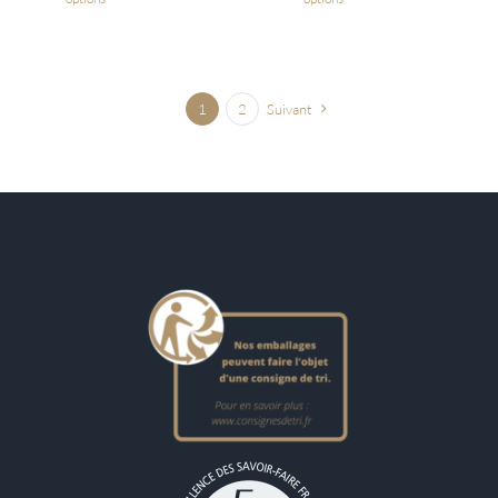
1
2
Suivant