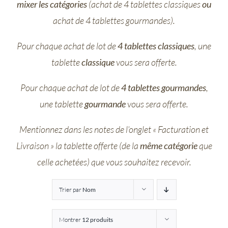
mixer les catégories
(achat de 4 tablettes classiques
ou
Entreprises
achat de 4 tablettes gourmandes).
Pour chaque achat de lot de
4 tablettes classiques
, une
Saunion
tablette
classique
vous sera offerte.
Pour chaque achat de lot de
4 tablettes gourmandes
,
une tablette
gourmande
vous sera offerte.
Mentionnez dans les notes de l’onglet « Facturation et
Livraison » la tablette offerte (de la
même catégorie
que
celle achetées) que vous souhaitez recevoir.
Trier par
Nom
Montrer
12 produits