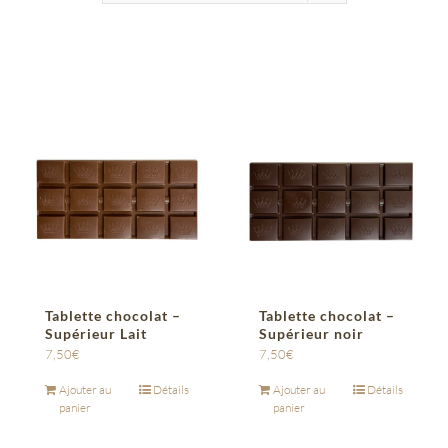
Tablette chocolat –
Tablette chocolat –
Supérieur Lait
Supérieur noir
7,50
€
7,50
€
Ajouter au
Détails
Ajouter au
Détails
panier
panier