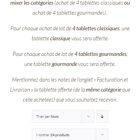
mixer les catégories
(achat de 4 tablettes classiques
ou
Entreprises
achat de 4 tablettes gourmandes).
Pour chaque achat de lot de
4 tablettes classiques
, une
Saunion
tablette
classique
vous sera offerte.
Pour chaque achat de lot de
4 tablettes gourmandes
,
une tablette
gourmande
vous sera offerte.
Mentionnez dans les notes de l’onglet « Facturation et
Livraison » la tablette offerte (de la
même catégorie
que
celle achetées) que vous souhaitez recevoir.
Trier par
Nom
Montrer
24 produits