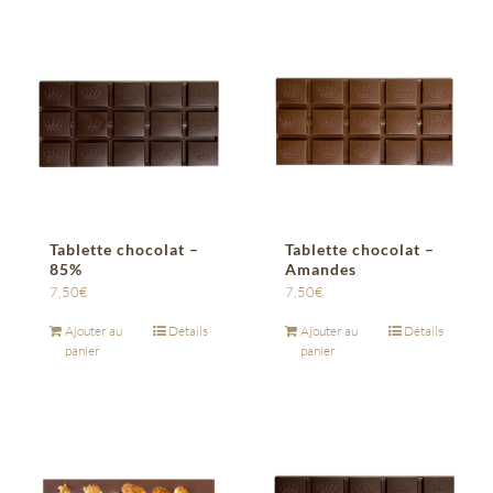
Tablette chocolat –
Tablette chocolat –
85%
Amandes
7,50
€
7,50
€
Ajouter au
Détails
Ajouter au
Détails
panier
panier