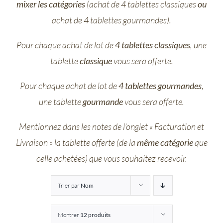
mixer les catégories
(achat de 4 tablettes classiques
ou
Entreprises
achat de 4 tablettes gourmandes).
Pour chaque achat de lot de
4 tablettes classiques
, une
Saunion
tablette
classique
vous sera offerte.
Pour chaque achat de lot de
4 tablettes gourmandes
,
une tablette
gourmande
vous sera offerte.
Mentionnez dans les notes de l’onglet « Facturation et
Livraison » la tablette offerte (de la
même catégorie
que
celle achetées) que vous souhaitez recevoir.
Trier par
Nom
Montrer
12 produits