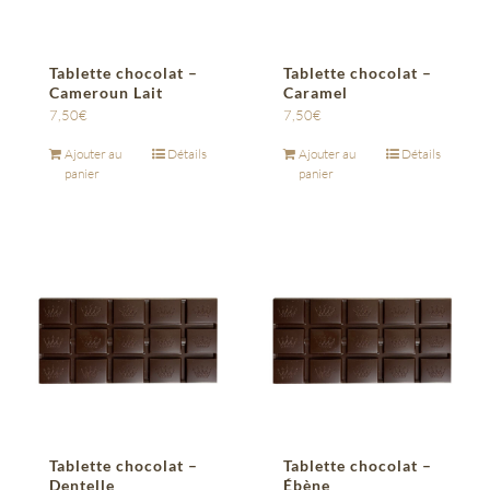
Tablette chocolat –
Tablette chocolat –
Cameroun Lait
Caramel
7,50
€
7,50
€
Ajouter au
Détails
Ajouter au
Détails
panier
panier
Tablette chocolat –
Tablette chocolat –
Dentelle
Ébène