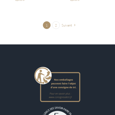
1
2
Suivant