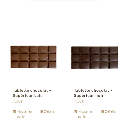
Tablette chocolat –
Tablette chocolat –
Supérieur Lait
Supérieur noir
7,50
€
7,50
€
Ajouter au
Détails
Ajouter au
Détails
panier
panier