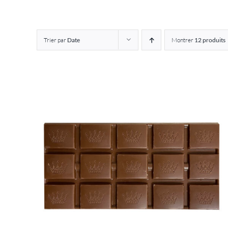
Trier par
Date
Montrer
12 produits