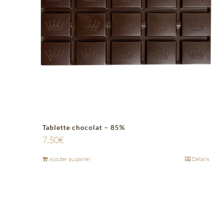
Tablette chocolat – 85%
7,50
€
Ajouter au panier
Détails