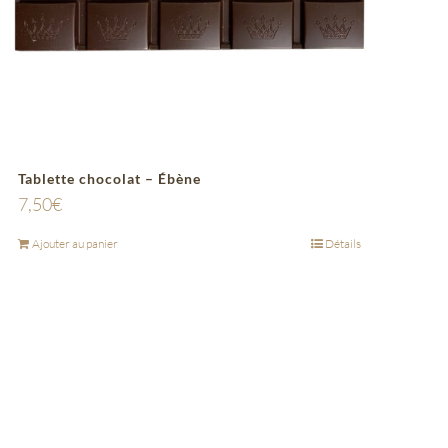
Tablette chocolat – Ébène
7,50
€
Ajouter au panier
Détails