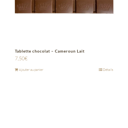
Tablette chocolat – Cameroun Lait
7,50
€
Ajouter au panier
Détails