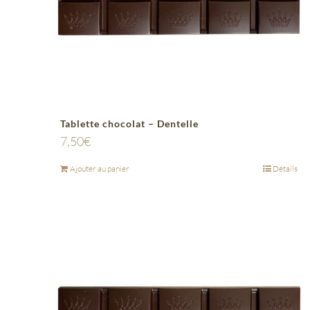
Tablette chocolat – Dentelle
7,50
€
Ajouter au panier
Détails