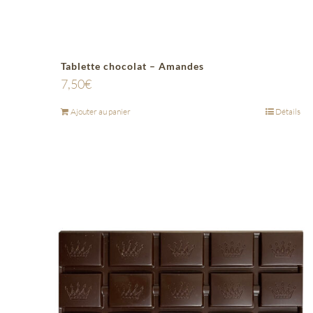
Tablette chocolat – Amandes
7,50
€
Ajouter au panier
Détails