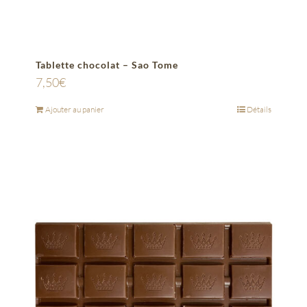
Tablette chocolat – Sao Tome
7,50
€
Ajouter au panier
Détails