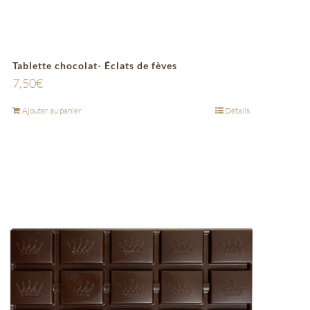
Tablette chocolat- Éclats de fèves
7,50
€
Ajouter au panier
Détails