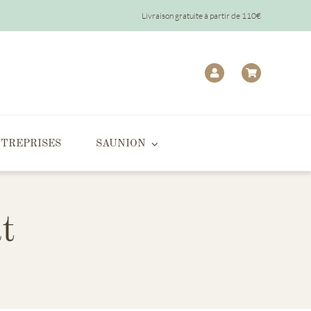
Livraison gratuite à partir de 110€
TREPRISES
SAUNION
t