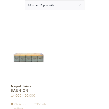
Montrer
12 produits
Entreprises
Saunion
Napolitains
SAUNION
14,00
€
–
20,00
€
Choix des
Détails
options