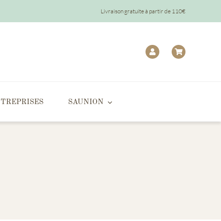
Livraison gratuite à partir de 110€
TREPRISES
SAUNION