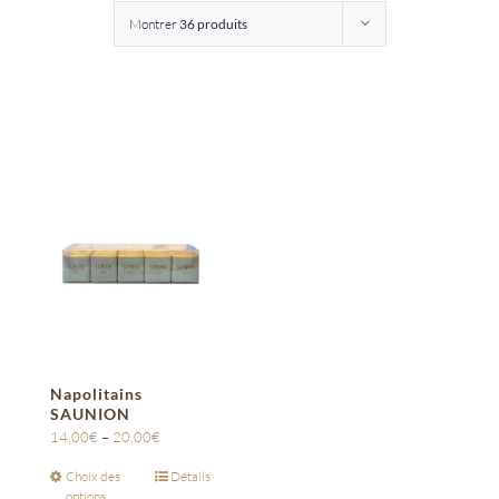
Montrer
36 produits
Entreprises
Saunion
Napolitains
SAUNION
14,00
€
–
20,00
€
Choix des
Détails
options