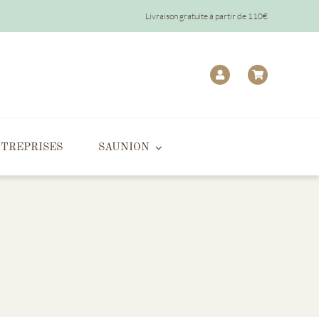
Livraison gratuite à partir de 110€
TREPRISES
SAUNION