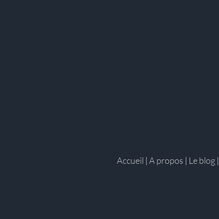
Accueil
|
A propos
|
Le blog