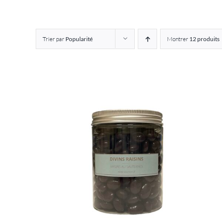
Trier par
Popularité
Montrer
12 produits