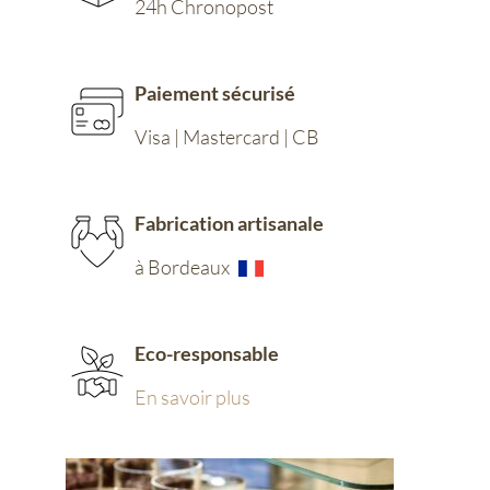
24h Chronopost
Paiement sécurisé
Visa | Mastercard | CB
Fabrication artisanale
à Bordeaux
Eco-responsable
En savoir plus