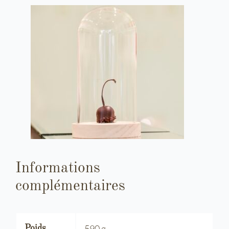
Informations
complémentaires
590 g
Poids