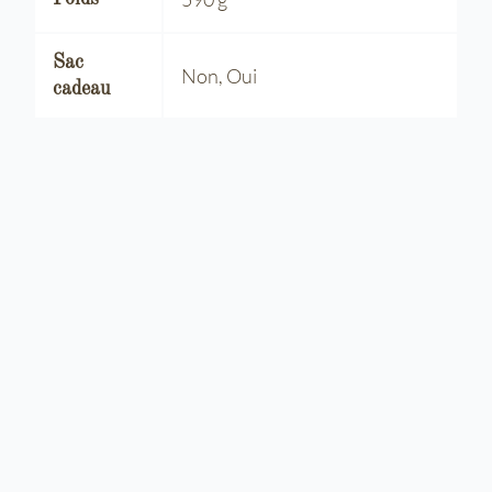
Sac
Non, Oui
cadeau