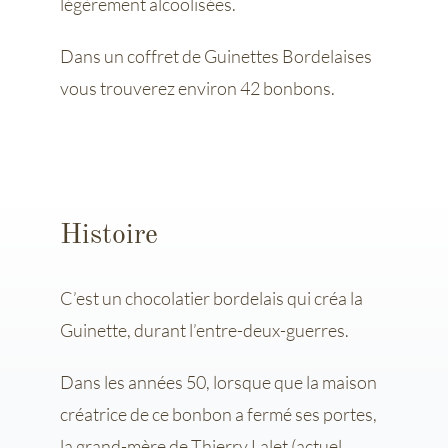
légèrement alcoolisées.
Dans un coffret de Guinettes Bordelaises
vous trouverez environ 42 bonbons.
Histoire
C’est un chocolatier bordelais qui créa la
Guinette, durant l’entre-deux-guerres.
Dans les années 50, lorsque que la maison
créatrice de ce bonbon a fermé ses portes,
la grand-mère de Thierry Lalet (actuel