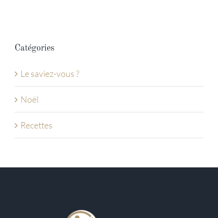
Catégories
Le saviez-vous ?
Noël
Recettes